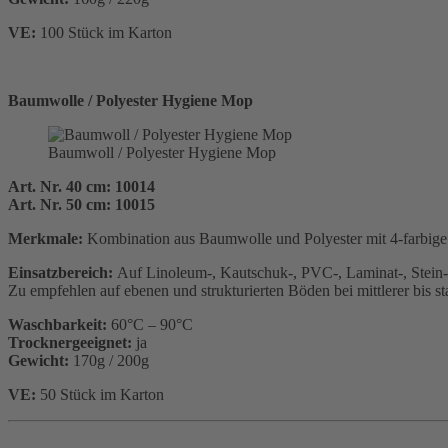
VE:
100 Stück im Karton
Baumwolle / Polyester Hygiene Mop
Baumwoll / Polyester Hygiene Mop
Art. Nr. 40 cm: 10014
Art. Nr. 50 cm: 10015
Merkmale:
Kombination aus Baumwolle und Polyester mit 4-farbig
Einsatzbereich:
Auf Linoleum-, Kautschuk-, PVC-, Laminat-, Stein-
Zu empfehlen auf ebenen und strukturierten Böden bei mittlerer bis s
Waschbarkeit:
60°C – 90°C
Trocknergeeignet:
ja
Gewicht:
170g / 200g
VE:
50 Stück im Karton