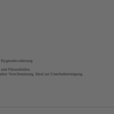
e Hygiendecodierung
 und Fliesenböden.
tarker Verschmutzung, Ideal zur Unterhaltsreinigung.