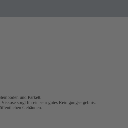
Steinböden und Parkett.
iskose sorgt für ein sehr gutes Reinigungsergebnis.
öffentlichen Gebäuden.